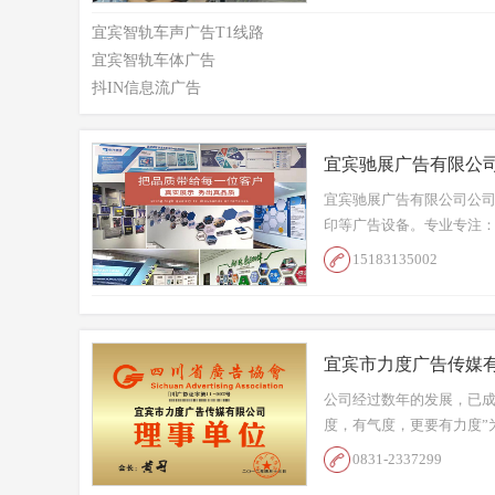
宜宾智轨车声广告T1线路
宜宾智轨车体广告
抖IN信息流广告
宜宾驰展广告有限公
宜宾驰展广告有限公司公司
印等广告设备。专业专注：
15183135002
宜宾市力度广告传媒
公司经过数年的发展，已成
度，有气度，更要有力度”
0831-2337299