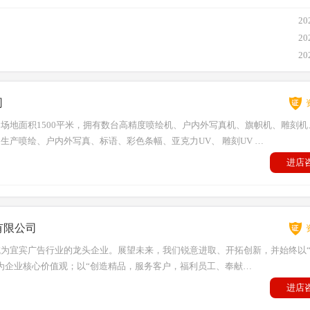
20
20
20
司
场地面积1500平米，拥有数台高精度喷绘机、户内外写真机、旗帜机、雕刻机
生产喷绘、户内外写真、标语、彩色条幅、亚克力UV、 雕刻UV …
进店
有限公司
为宜宾广告行业的龙头企业。展望未来，我们锐意进取、开拓创新，并始终以
为企业核心价值观；以“创造精品，服务客户，福利员工、奉献…
进店