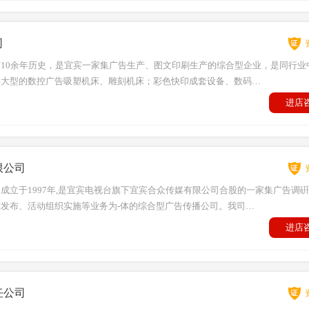
司
10余年历史，是宜宾一家集广告生产、图文印刷生产的综合型企业，是同行业
宾大型的数控广告吸塑机床、雕刻机床；彩色快印成套设备、数码…
进店
限公司
成立于1997年,是宜宾电视台旗下宜宾合众传媒有限公司合股的一家集广告调
发布、活动组织实施等业务为-体的综合型广告传播公司。我司…
进店
任公司