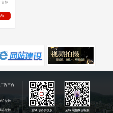
广告标
咨询
注广告平台
新浪微博
腾讯微博
全域传播手机版
全域传播微信客服