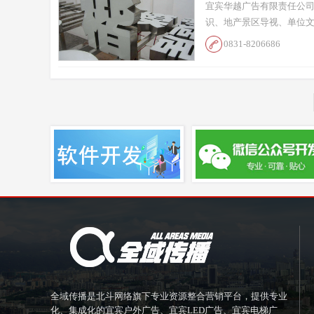
宜宾华越广告有限责任公司
识、地产景区导视、单位文
0831-8206686
全域传播是北斗网络旗下专业资源整合营销平台，提供专业
化、集成化的宜宾户外广告、宜宾LED广告、宜宾电梯广