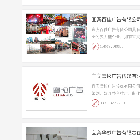
宜宾百佳广告有限公
宜宾百佳广告有限公司具有
全的实力型企业。拥有宜
15908299090
宜宾雪松广告传媒有
宜宾雪松广告传媒有限公司
策划、媒介整合推广、制作
0831-8225739
宜宾华越广告有限责