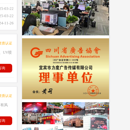
25-03-22
25-03-22
24-11-26
资质认证
、UV喷
咨询
资质认证
“有风
咨询